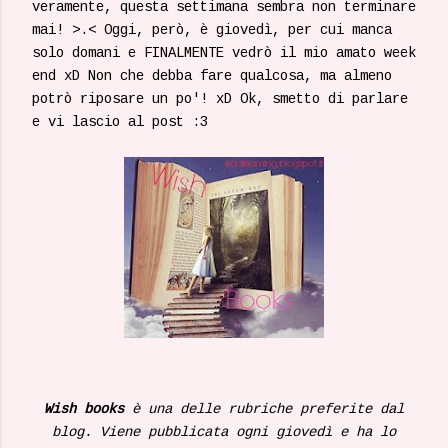
veramente, questa settimana sembra non terminare
mai! >.< Oggi, però, è giovedì, per cui manca
solo domani e FINALMENTE vedrò il mio amato week
end xD Non che debba fare qualcosa, ma almeno
potrò riposare un po'! xD Ok, smetto di parlare
e vi lascio al post :3
Wish books
è una delle rubriche preferite dal
blog. Viene pubblicata ogni giovedì e ha lo