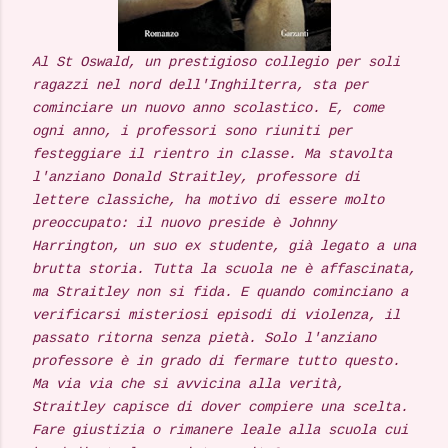
Al St Oswald, un prestigioso collegio per soli
ragazzi nel nord dell'Inghilterra, sta per
cominciare un nuovo anno scolastico. E, come
ogni anno, i professori sono riuniti per
festeggiare il rientro in classe. Ma stavolta
l'anziano Donald Straitley, professore di
lettere classiche, ha motivo di essere molto
preoccupato: il nuovo preside è Johnny
Harrington, un suo ex studente, già legato a una
brutta storia. Tutta la scuola ne è affascinata,
ma Straitley non si fida. E quando cominciano a
verificarsi misteriosi episodi di violenza, il
passato ritorna senza pietà. Solo l'anziano
professore è in grado di fermare tutto questo.
Ma via via che si avvicina alla verità,
Straitley capisce di dover compiere una scelta.
Fare giustizia o rimanere leale alla scuola cui