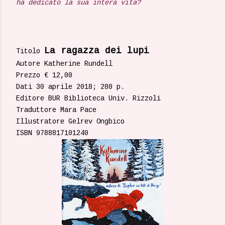
ha dedicato la sua intera vita?
La ragazza dei lupi
Titolo
Autore Katherine Rundell
Prezzo € 12,00
Dati 30 aprile 2018; 280 p.
Editore BUR Biblioteca Univ. Rizzoli
Traduttore Mara Pace
Illustratore Gelrev Ongbico
ISBN 9788817101240