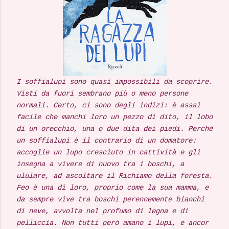
I soffialupi sono quasi impossibili da scoprire.
Visti da fuori sembrano più o meno persone
normali. Certo, ci sono degli indizi: è assai
facile che manchi loro un pezzo di dito, il lobo
di un orecchio, una o due dita dei piedi. Perché
un soffialupi è il contrario di un domatore:
accoglie un lupo cresciuto in cattività e gli
insegna a vivere di nuovo tra i boschi, a
ululare, ad ascoltare il Richiamo della foresta.
Feo è una di loro, proprio come la sua mamma, e
da sempre vive tra boschi perennemente bianchi
di neve, avvolta nel profumo di legna e di
pelliccia. Non tutti però amano i lupi, e ancor