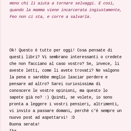
meno chi li aiuta a tornare selvaggi. E così,
quando la mamma viene incarcerata ingiustamente,
Feo non ci sta, e corre a salvarla.
Ok! Questo è tutto per oggi! Cosa pensate di
questi libri? Vi sembrano interessanti o credete
che non facciano al caso vostro? Se, invece, li
aveste letti, come li avete trovati? Ne valgono
la pena o sarebbe meglio lasciar perdere e
pensare ad altro? Sarei curiosissima di
conoscere le vostre opinioni, ma questo lo
sapete già no? :) Quindi, se volete, io sono
pronta a leggere i vostri pensieri, altrimenti,
vi invito a passare domani, perchè c'è sempre un
nuovo post ad aspettarvi! :D
Buona serata!
Ika.